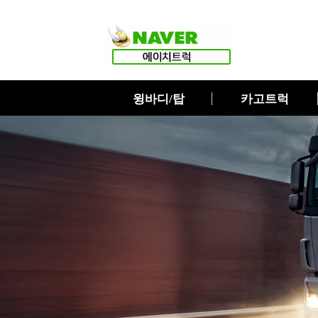
윙바디/탑
카고트럭