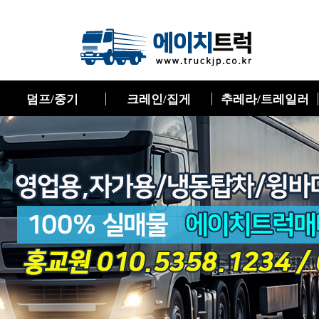
덤프/중기
크레인/집게
추레라/트레일러