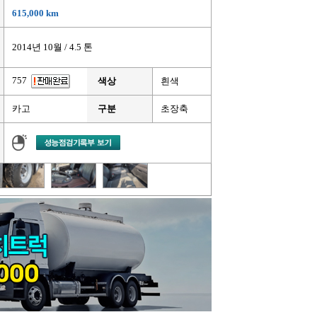
615,000 km
2014년 10월 / 4.5 톤
757
색상
흰색
카고
구분
초장축