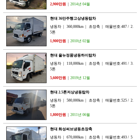
2,900만원
|
2014년 04월
현대 36만주행고상냉동탑차
냉동차
|
360,000km
|
초장축
|
매물번호:487
/
2.
5톤
1,900만원
|
2010년 02월
현대 올뉴정품냉동하이탑차
냉동차
|
118,000km
|
초장축
|
매물번호:491
/
3.
5톤
5,600만원
|
2019년 12월
현대 2.5톤저상냉동탑차
냉동차
|
580,000km
|
초장축
|
매물번호:525
/
2.
5톤
1,800만원
|
2011년 06월
현대 화성써브냉동초장축
냉동차
|
670,000km
|
초장축
|
매물번호:493
/
5