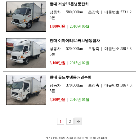
현대 저상2.5톤냉동탑차
냉동차
|
580,000km
|
초장축
|
매물번호:573
/
2.
5톤
1,800만원
|
2010년 06월
현대 이마이티3.5써브냉동탑차
냉동차
|
520,000km
|
초장축
|
매물번호:580
/
3.
5톤
3,100만원
|
2015년 02월
현대 골드투냉동37만주행
냉동차
|
370,000km
|
초장축
|
매물번호:586
/
3.
5톤
4,200만원
|
2016년 01월
1
2