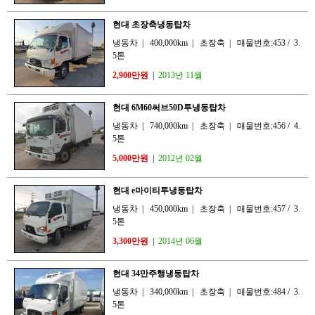
현대 초장축냉동탑차
냉동차
|
400,000km
|
초장축
|
매물번호:453
/
3.
5톤
2,900만원
|
2013년 11월
현대 6M60써브50D투냉동탑차
냉동차
|
740,000km
|
초장축
|
매물번호:456
/
4.
5톤
5,000만원
|
2012년 02월
현대 e마이티투냉동탑차
냉동차
|
450,000km
|
초장축
|
매물번호:457
/
3.
5톤
3,300만원
|
2014년 06월
현대 34만주행냉동탑차
냉동차
|
340,000km
|
초장축
|
매물번호:484
/
3.
5톤