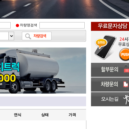
차량명검색
연식
상태
가격