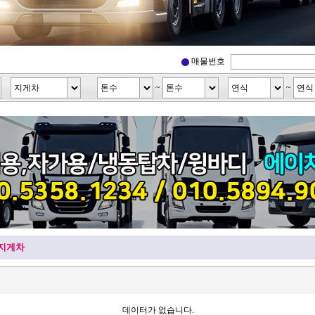
매물번호
~
~
지게차
데이터가 없습니다.