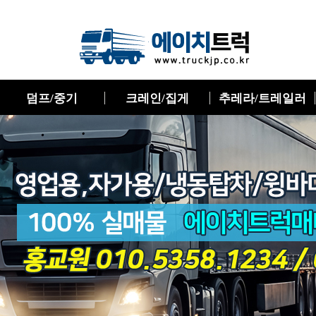
덤프/중기
크레인/집게
추레라/트레일러