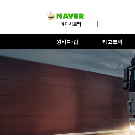
윙바디/탑
카고트럭