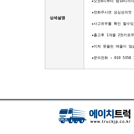
★오전8시부터 밤10시까
★전화주시면 성심성의껏 
상세설명
★사고유무를 확인 할수있
★출고후 1개월 2천키로주
★미쳐 못올린 매물이 많습
★문의전화 : 010 5358 