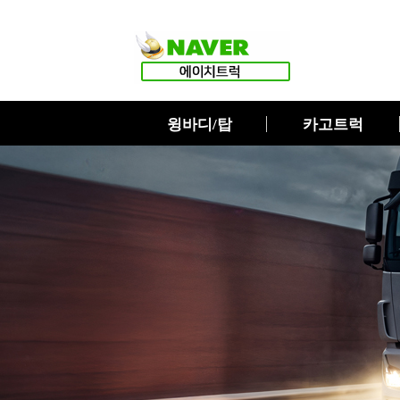
윙바디/탑
카고트럭