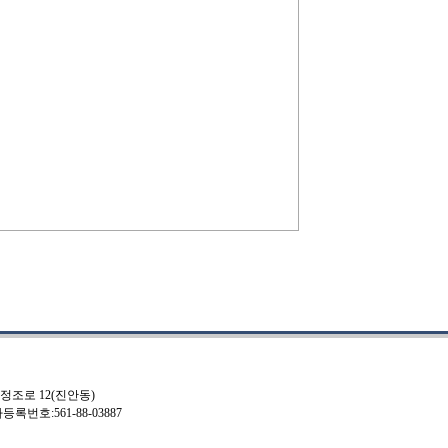
 정조로 12(진안동)
사업자등록번호:561-88-03887