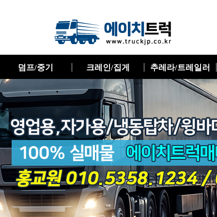
덤프/중기
크레인/집게
추레라/트레일러