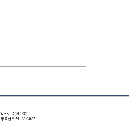
 정조로 12(진안동)
사업자등록번호:561-88-03887