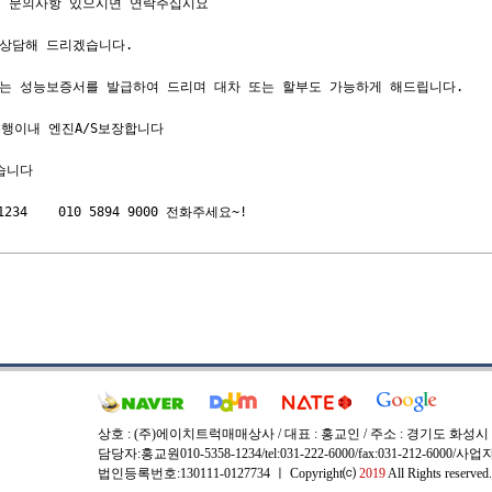
지 문의사항 있으시면 연락주십시요

상담해 드리겠습니다. 

는 성능보증서를 발급하여 드리며 대차 또는 할부도 가능하게 해드립니다.

행이내 엔진A/S보장합니다

니다

상호 : (주)에이치트럭매매상사 / 대표 : 홍교인 / 주소 : 경기도 화성시
담당자:홍교원010-5358-1234/tel:031-222-6000/fax:031-212-6000/
법인등록번호:130111-0127734 ㅣ Copyright⒞
2019
All Rights reserved.