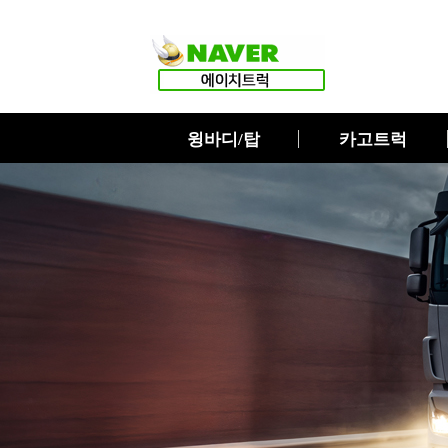
윙바디/탑
카고트럭