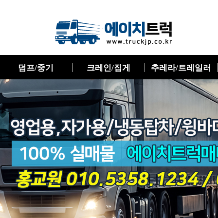
덤프/중기
크레인/집게
추레라/트레일러